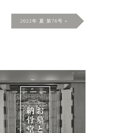
2022年 夏 第76号
»