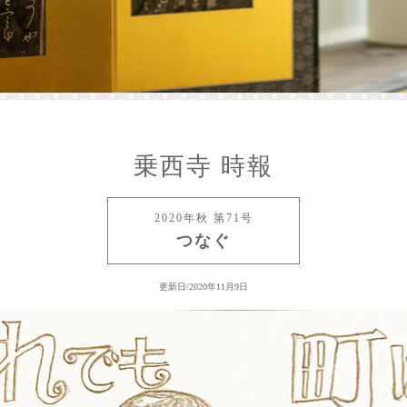
乗西寺 時報
2020年秋 第71号
つなぐ
更新日/2020年11月9日