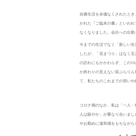
自粛生活を余儀なくされたとき
かれた『ご臨末の書』といわれ
なくなりました。会社への出勤
今までの生活でなく「新しい生
したが、「花まつり」はなく五
の訪れにもかかわらず、この1
か終わりの見えない宙ぶらりん
て、私たちのこれまでの習いや
コロナ禍のなか、私は「一人・
人は賑やか」が重なり合いまし
やお勤めに違和感をもちながら