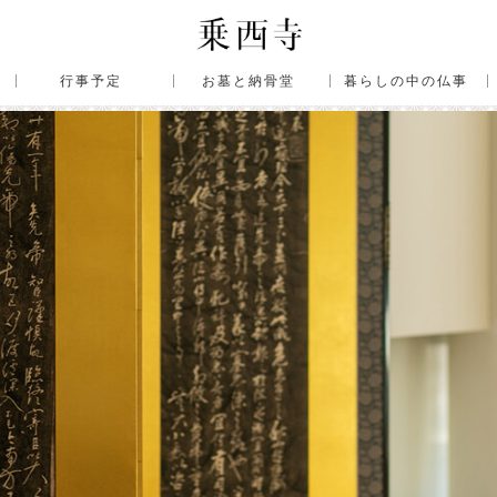
行事予定
お墓と納骨堂
暮らしの中の仏事