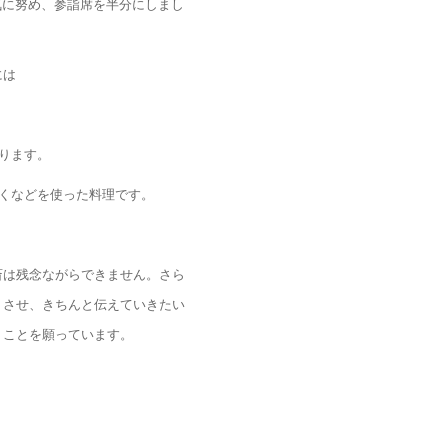
気に努め、参詣席を半分にしまし
には
ります。
ゃくなどを使った料理です。
斎は残念ながらできません。さら
りさせ、きちんと伝えていきたい
くことを願っています。