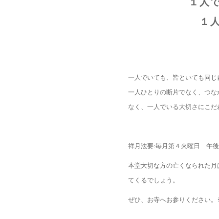
１人
１
一人でいても、皆といても同じ
一人ひとりの断片でなく、つな
なく、一人でいる大切さにこだ
祥月法要:毎月第４火曜日 午
本堂大切な方の亡くなられた月
てくるでしょう。
ぜひ、お寺へお参りください。