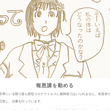
報恩講を勤める
世界にいる限り誰も新型コロナウイルスに無関係ではいられません。未曾有
応答し、法要を行っています。