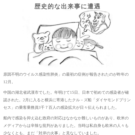
歴史的な出来事に遭遇
原因不明のウイルス感染性肺炎」の最初の症例が報告されたのが昨年の
12月。
中国の湖北省武漢市でした。年明けて15日、日本で初めての感染者が確
認された。2月に入ると横浜に寄港したクル－ズ船「ダイヤモンドプリン
セス」の乗客乗務員3千７百人の感染拡大が日々伝えられました。
船内で感染を抑え込む政府の対応はなかなか難しいものがあり、欧米の
メディアからは辛辣な批判がありました。当時は私自身も欧米の人々も
少なくとも、まだ「対岸の火事」と見なしていました。